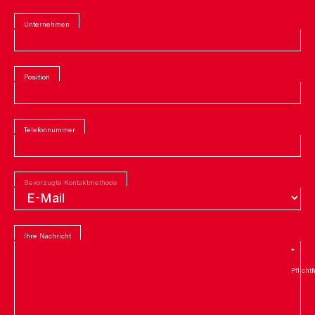
Unternehmen
Position
Telefonnummer
Bevorzugte Kontaktmethode
Ihre Nachricht