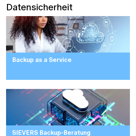
Datensicherheit
Backup as a Service
SIEVERS Backup-Beratung