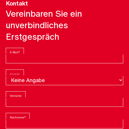
Kontakt
Vereinbaren Sie ein
unverbindliches
Erstgespräch
E-Mail
*
Anrede
Vorname
Nachname
*