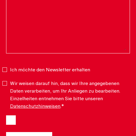
Ich möchte den Newsletter erhalten
Newsletter
Wir weisen darauf hin, dass wir Ihre angegebenen
Datenschutz
*
Daten verarbeiten, um Ihr Anliegen zu bearbeiten.
Einzelheiten entnehmen Sie bitte unseren
Datenschutzhinweisen
.
*