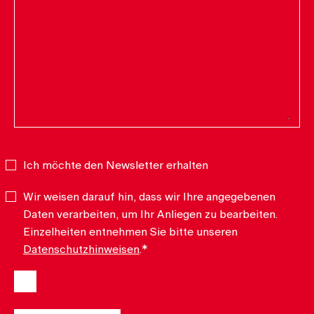
Ich möchte den Newsletter erhalten
Newsletter
Wir weisen darauf hin, dass wir Ihre angegebenen
Datenschutz
*
Daten verarbeiten, um Ihr Anliegen zu bearbeiten.
Einzelheiten entnehmen Sie bitte unseren
Datenschutzhinweisen
.
*