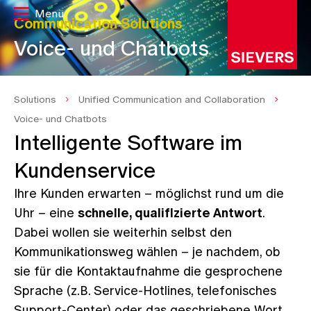
Communication Solutions
Voice- und Chatbots
Solutions
Unified Communication and Collaboration
Voice- und Chatbots
Intelligente Software im
Kundenservice
Ihre Kunden erwarten – möglichst rund um die
Uhr – eine
schnelle, qualifizierte Antwort
.
Dabei wollen sie weiterhin selbst den
Kommunikationsweg wählen – je nachdem, ob
sie für die Kontaktaufnahme die gesprochene
Sprache (z.B. Service-Hotlines, telefonisches
Support-Center) oder das geschriebene Wort