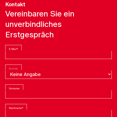
Kontakt
Vereinbaren Sie ein
unverbindliches
Erstgespräch
E-Mail
*
Anrede
Vorname
Nachname
*