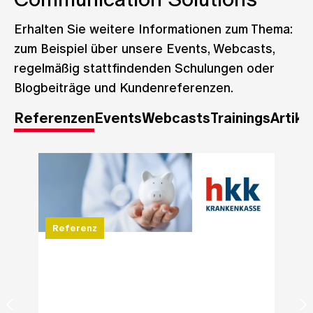
Erhalten Sie weitere Informationen zum Thema:
zum Beispiel über unsere Events, Webcasts,
regelmäßig stattfindenden Schulungen oder
Blogbeiträge und Kundenreferenzen.
Referenzen
Events
Webcasts
Trainings
Artike
Referenz
Refe