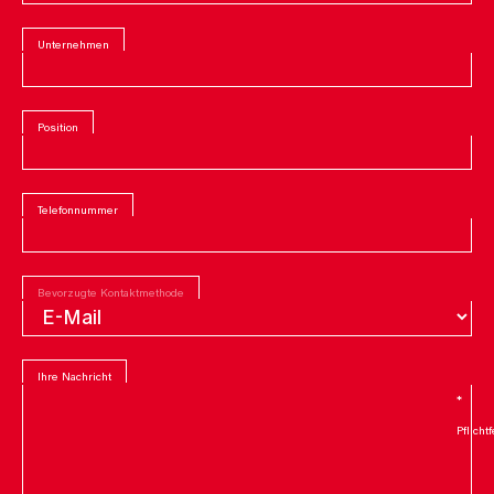
Unternehmen
Position
Telefonnummer
Bevorzugte Kontaktmethode
Ihre Nachricht