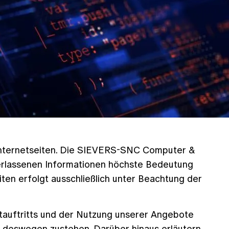
 Internetseiten. Die SIEVERS-SNC Computer &
rlassenen Informationen höchste Bedeutung
ten erfolgt ausschließlich unter Beachtung der
tauftritts und der Nutzung unserer Angebote
n deswegen zustehen. Darüber hinaus erläutern