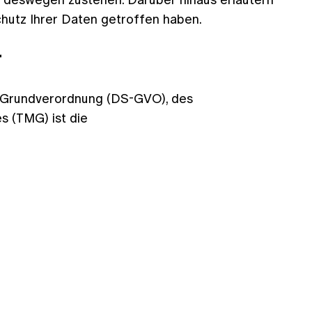
chutz Ihrer Daten getroffen haben.
r
tz-Grundverordnung (DS-GVO), des
 (TMG) ist die