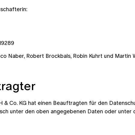
schafterin:
 19289
co Naber, Robert Brockbals, Robin Kuhrt und Martin W
ragter
Co. KG hat einen Beauftragten für den Datenschutz
isch unter den oben angegebenen Daten oder unter d