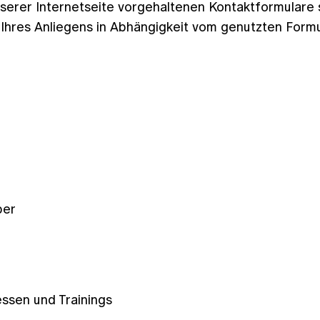
nserer Internetseite vorgehaltenen Kontaktformulare s
hres Anliegens in Abhängigkeit vom genutzten Formu
ber
essen und Trainings