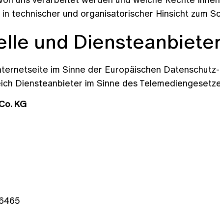
in technischer und organisatorischer Hinsicht zum S
elle und Diensteanbiete
 Internetseite im Sinne der Europäischen Datenschu
ch Diensteanbieter im Sinne des Telemediengesetzes
Co. KG
 6465