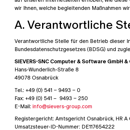
wir Ihnen, welche begleitenden Maßnahmen wir 
A. Verantwortliche St
Verantwortliche Stelle für den Betrieb dieser
Bundesdatenschutzgesetzes (BDSG) und zuglei
SIEVERS-SNC Computer & Software GmbH & 
Hans-Wunderlich-Straße 8
49078 Osnabrück
Tel.: +49 (0) 541 – 9493 – 0
Fax: +49 (0) 541 – 9493 – 250
E-Mail:
info@sievers-group.com
Registergericht: Amtsgericht Osnabrück, HR A
Umsatzsteuer-ID-Nummer: DE117654222