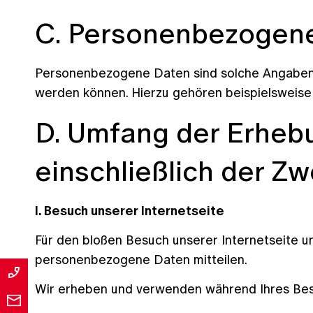
C. Personenbezogen
Personenbezogene Daten sind solche Angaben ü
werden können. Hierzu gehören beispielsweise 
D. Umfang der Erheb
einschließlich der Z
I. Besuch unserer Internetseite
Für den bloßen Besuch unserer Internetseite un
personenbezogene Daten mitteilen.
Wir erheben und verwenden während Ihres Besuc