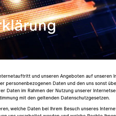
rklärung
 Internetauftritt und unseren Angeboten auf unseren
rer personenbezogenen Daten und den uns sonst übe
rer Daten im Rahmen der Nutzung unserer Internetsei
timmung mit den geltenden Datenschutzgesetzen.
eren, welche Daten bei Ihrem Besuch unseres Interne
e von uns verarbeitet werden und welche Rechte Ihne