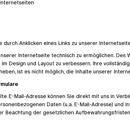
Internetseiten
e durch Anklicken eines Links zu unserer Internetseit
nserer Internetseite technisch zu ermöglichen. Des 
 im Design und Layout zu verbessern. Ihre vollständig
eben, ist es nicht möglich, die Inhalte unserer Inter
rmulare
llte E-Mail-Adresse können Sie direkt mit uns in Verb
personenbezogenen Daten (u.a. E-Mail-Adresse) und In
ter Beachtung der gesetzlichen Aufbewahrungsfristen