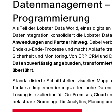
Datenmanagement –
Programmierung
Als Teil der Lobster Data World, eines digita
Datenintegration, konsolidiert die Lobster Dat
Anwendungen und Partner hinweg
. Dabei ver
Ende-zu-Ende-Prozesse und macht Abläufe tran
Sicherheit und Monitoring. Von ERP, CRM und
Daten zuverlässig angebunden, transformiert
überführt.
Standardisierte Schnittstellen, visuelles Mapp
für kurze Implementierungszeiten, hohe Datenqu
Lösung ist skalierbar für On-Premises, Cloud 
belastbare Grundlage für Analytics, Planung un