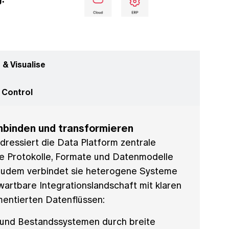
 Integrate
 & Visualise
 Control
nbinden und transformieren
dressiert die Data Platform zentrale
he Protokolle, Formate und Datenmodelle
Zudem verbindet sie heterogene Systeme
 wartbare Integrationslandschaft mit klaren
mentierten Datenflüssen:
- und Bestandssystemen durch breite