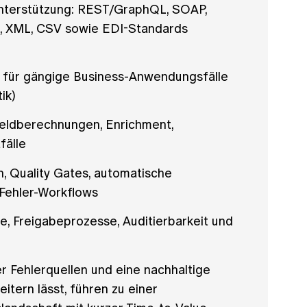
tunterstützung: REST/GraphQL, SOAP,
 XML, CSV sowie EDI-Standards
t für gängige Business-Anwendungsfälle
ik)
eldberechnungen, Enrichment,
fälle
n, Quality Gates, automatische
Fehler-Workflows
e, Freigabeprozesse, Auditierbarkeit und
er Fehlerquellen und eine nachhaltige
eitern lässt, führen zu einer