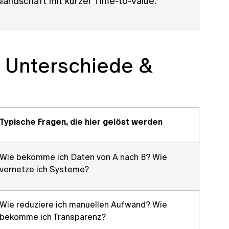
landschaft mit kurzer Time-to-Value.
e Unterschiede &
Typische Fragen, die hier gelöst werden
Wie bekomme ich Daten von A nach B? Wie
vernetze ich Systeme?
Wie reduziere ich manuellen Aufwand? Wie
bekomme ich Transparenz?