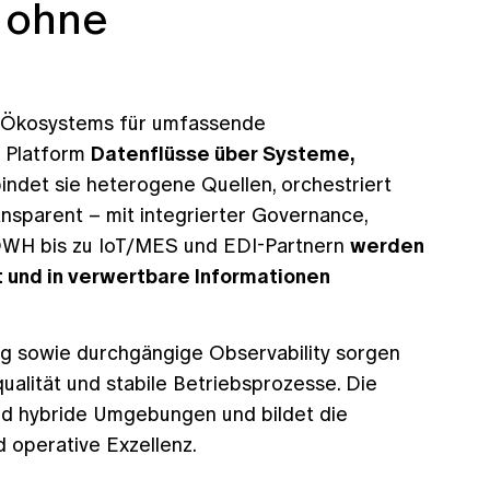
 ohne
len Ökosystems für umfassende
a Platform
Datenflüsse über Systeme,
bindet sie heterogene Quellen, orchestriert
sparent – mit integrierter Governance,
 DWH bis zu IoT/MES und EDI-Partnern
werden
 und in verwertbare Informationen
ing sowie durchgängige Observability sorgen
alität und stabile Betriebsprozesse. Die
und hybride Umgebungen und bildet die
d operative Exzellenz.