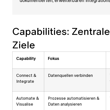
dokumentierten, erweiterbaren Integrations
Capabilities: Zentral
Ziele
Capability
Fokus
Connect &
Datenquellen verbinden
Integrate
Automate &
Prozesse automatisieren &
Visualise
Daten analysieren