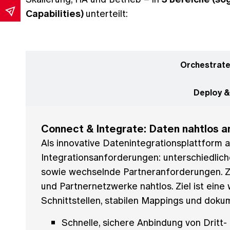
Capabilities)
unterteilt:
Connect &
Orchestrate
Deploy &
Connect & Integrate: Daten nahtlos a
Als innovative Datenintegrationsplattform a
Integrationsanforderungen: unterschiedlic
sowie wechselnde Partneranforderungen. 
und Partnernetzwerke nahtlos. Ziel ist eine
Schnittstellen, stabilen Mappings und doku
Schnelle, sichere Anbindung von Dritt