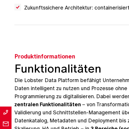
Zukunftssichere Architektur: containerisiert
Produktinformationen
Funktionalitäten
Die Lobster Data Platform befähigt Unternehm
Daten intelligent zu nutzen und Prozesse ohne
Programmierung zu digitalisieren. Dabei werde
zentralen Funktionalitäten
– von Transformati
Validierung und Schnittstellen-Management üb
Datenkatalog, Metadaten und Deployment bis 
Skalierung, HA und Betrieb – in
3 Bereiche (sog