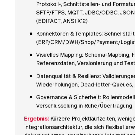
Protokoll-, Schnittstellen- und Forma
SFTP/FTPS, MQTT, JDBC/ODBC, JSON,
(EDIFACT, ANSI X12)
Konnektoren & Templates: Schnellstar
(ERP/CRM/DWH/Shop/Payment/Logist
Visuelles Mapping: Schema-Mapping, F
Referenzdaten, Versionierung und Test
Datenqualität & Resilienz: Validierunge
Wiederholungen, Dead-letter-Queues, 
Governance & Sicherheit: Rollenmodell
Verschlüsselung in Ruhe/Übertragung
Ergebnis:
Kürzere Projektlaufzeiten, wenig
Integrationsarchitektur, die sich flexibel erw