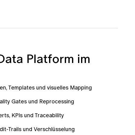
Data Platform im
en, Templates und visuelles Mapping
uality Gates und Reprocessing
rts, KPIs und Traceability
it-Trails und Verschlüsselung