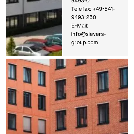
9493-0
Telefax: +49-541-
9493-250
E-Mail:
info@sievers-
group.com