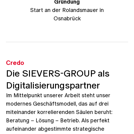
Gründung
U
Start an der Rolandsmauer in
Osnabrück
Credo
Die
SIEVERS-GROUP
als
Digitalisierungspartner
Im Mittelpunkt unserer Arbeit steht unser
modernes Geschäftsmodell, das auf drei
miteinander korrelierenden Säulen beruht:
Beratung – Lösung – Betrieb. Als perfekt
aufeinander abgestimmte strategische