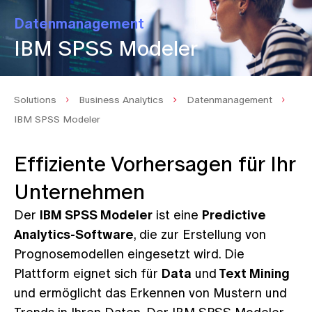
Datenmanagement
IBM SPSS Modeler
Solutions
Business Analytics
Datenmanagement
IBM SPSS Modeler
Effiziente Vorhersagen für Ihr
Unternehmen
Der
IBM SPSS Modeler
ist eine
Predictive
Analytics-Software
, die zur Erstellung von
Prognosemodellen eingesetzt wird. Die
Plattform eignet sich für
Data
und
Text Mining
und ermöglicht das Erkennen von Mustern und