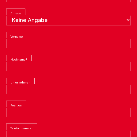
Anrede
Vorname
Nachname
*
Unternehmen
Position
Telefonnummer