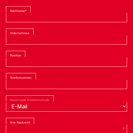
Nachname
*
Unternehmen
Position
Telefonnummer
Bevorzugte Kontaktmethode
Ihre Nachricht