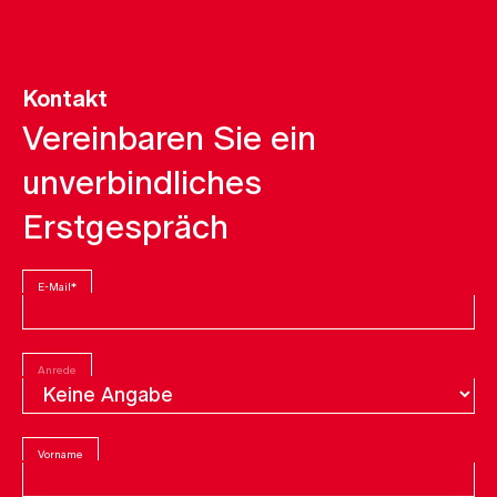
Kontakt
Vereinbaren Sie ein
unverbindliches
Erstgespräch
E-Mail
*
Anrede
Vorname