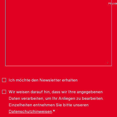
Ich möchte den Newsletter erhalten
Newsletter
Wir weisen darauf hin, dass wir Ihre angegebenen
Datenschutz
*
Daten verarbeiten, um Ihr Anliegen zu bearbeiten.
Einzelheiten entnehmen Sie bitte unseren
Datenschutzhinweisen
.
*