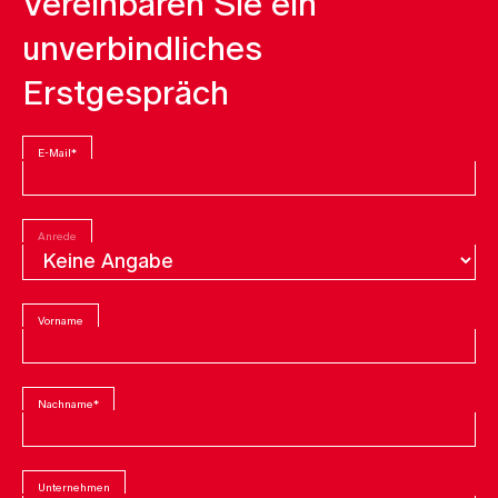
Vereinbaren Sie ein
unverbindliches
Erstgespräch
E-Mail
*
Anrede
Vorname
Nachname
*
Unternehmen