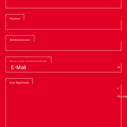
Position
Telefonnummer
Bevorzugte Kontaktmethode
Ihre Nachricht