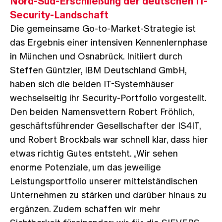
Nord-Süd-Erschließung der deutschen IT-
Security-Landschaft
Die gemeinsame Go-to-Market-Strategie ist
das Ergebnis einer intensiven Kennenlernphase
in München und Osnabrück. Initiiert durch
Steffen Güntzler, IBM Deutschland GmbH,
haben sich die beiden IT-Systemhäuser
wechselseitig ihr Security-Portfolio vorgestellt.
Den beiden Namensvettern Robert Fröhlich,
geschäftsführender Gesellschafter der IS4IT,
und Robert Brockbals war schnell klar, dass hier
etwas richtig Gutes entsteht. „Wir sehen
enorme Potenziale, um das jeweilige
Leistungsportfolio unserer mittelständischen
Unternehmen zu stärken und darüber hinaus zu
ergänzen. Zudem schaffen wir mehr