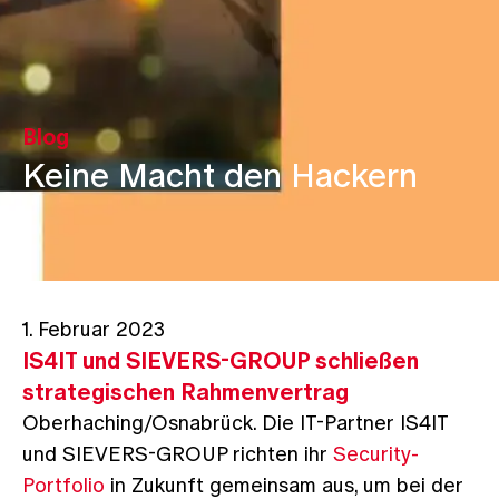
Blog
Keine Macht den Hackern
1. Februar 2023
IS4IT und SIEVERS-GROUP schließen
strategischen Rahmenvertrag
Oberhaching/Osnabrück. Die IT-Partner IS4IT
und SIEVERS-GROUP richten ihr
Security-
Portfolio
in Zukunft gemeinsam aus, um bei der