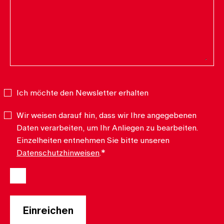
Ich möchte den Newsletter erhalten
Newsletter
Wir weisen darauf hin, dass wir Ihre angegebenen
Datenschutz
*
Daten verarbeiten, um Ihr Anliegen zu bearbeiten.
Einzelheiten entnehmen Sie bitte unseren
Datenschutzhinweisen
.
*