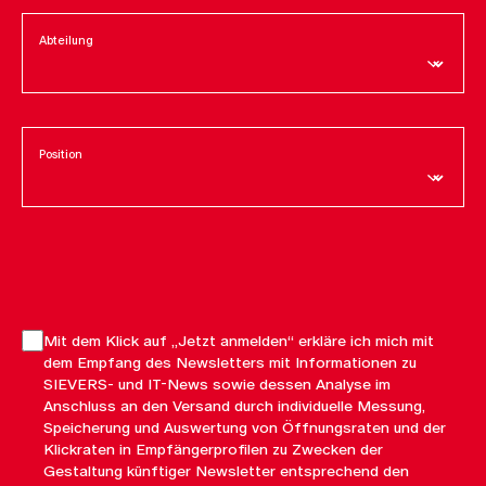
Abteilung
Position
Mit dem Klick auf „Jetzt anmelden“ erkläre ich mich mit
dem Empfang des Newsletters mit Informationen zu
SIEVERS- und IT-News sowie dessen Analyse im
Anschluss an den Versand durch individuelle Messung,
Speicherung und Auswertung von Öffnungsraten und der
Klickraten in Empfängerprofilen zu Zwecken der
Gestaltung künftiger Newsletter entsprechend den