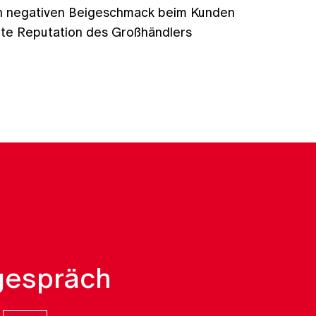
inen negativen Beigeschmack beim Kunden
ute Reputation des Großhändlers
gespräch