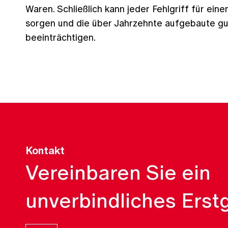
Waren. Schließlich kann jeder Fehlgriff für e
sorgen und die über Jahrzehnte aufgebaute g
beeinträchtigen.
Kontakt
Vereinbaren Sie ein
unverbindliches Erst