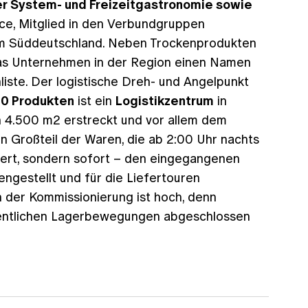
r System- und Freizeitgastronomie sowie
ce, Mitglied in den Verbundgruppen
 Süddeutschland. Neben Trockenprodukten
 das Unternehmen in der Region einen Namen
ste. Der logistische Dreh- und Angelpunkt
00 Produkten
ist ein
Logistikzentrum
in
on 4.500 m2 erstreckt und vor allem dem
n Großteil der Waren, die ab 2:00 Uhr nachts
agert, sondern sofort – den eingegangenen
gestellt und für die Liefertouren
in der Kommissionierung ist hoch, denn
ntlichen Lagerbewegungen abgeschlossen