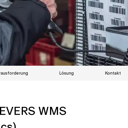
ausforderung
Lösung
Kontakt
 SIEVERS WMS
cs)