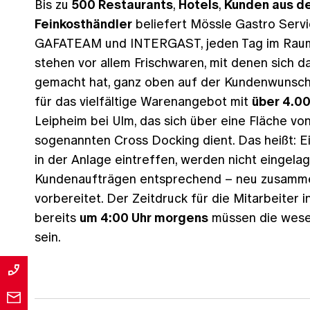
Bis zu
500 Restaurants
,
Hotels
,
Kunden aus de
Feinkosthändler
beliefert Mössle Gastro Servi
GAFATEAM und INTERGAST, jeden Tag im Raum
stehen vor allem Frischwaren, mit denen sich
gemacht hat, ganz oben auf der Kundenwunschli
für das vielfältige Warenangebot mit
über 4.0
Leipheim bei Ulm, das sich über eine Fläche v
sogenannten Cross Docking dient. Das heißt: Ei
in der Anlage eintreffen, werden nicht eingel
Kundenaufträgen entsprechend – neu zusammen
vorbereitet. Der Zeitdruck für die Mitarbeiter 
bereits
um 4:00 Uhr morgens
müssen die wese
sein.