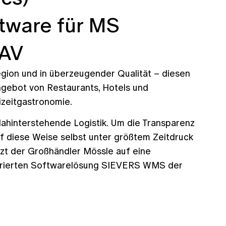
tware für MS
NAV
egion und in überzeugender Qualität – diesen
gebot von Restaurants, Hotels und
izeitgastronomie.
ahinterstehende Logistik. Um die Transparenz
uf diese Weise selbst unter größtem Zeitdruck
tzt der Großhändler Mössle auf eine
ntegrierten Softwarelösung SIEVERS WMS der