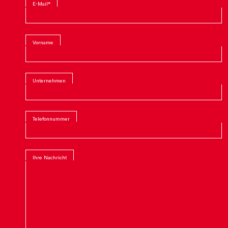
E-Mail
*
Vorname
Unternehmen
Telefonnummer
Ihre Nachricht