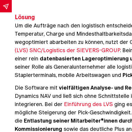
Lösung
Um die Aufträge nach den logistisch entscheide
Temperatur, Charge und Mindesthaltbarkeitsdat
wegoptimiert abarbeiten zu können, nutzt der
(LVS) SNC/Logistics der SIEVERS-GROUP
. Be
einer rein
datenbasierten Lageroptimierung 
seiner Rolle als Generalunternehmer alle logi
Staplerterminals, mobile Arbeitswagen und
Pic
Die Software mit
vielfältigen Analyse- und R
Dynamics NAV und ließ sich ohne Schnittstell
integrieren. Bei der
Einführung des LVS
ging es
mögliche Steigerung der Pick-Geschwindigkeit.
die
Entlastung seiner Mitarbeiter*innen durc
Kommissionierung
sowie das deutliche Plus a