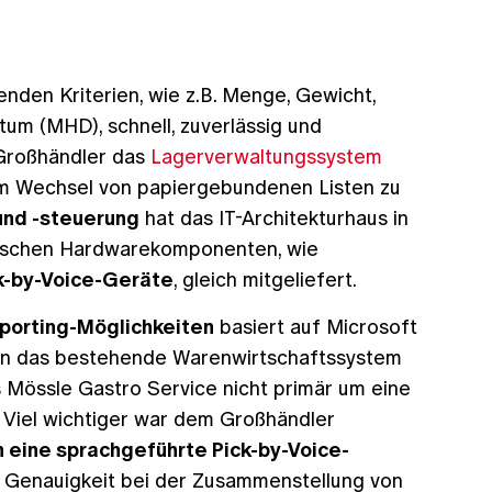
nden Kriterien, wie z.B. Menge, Gewicht,
um (MHD), schnell, zuverlässig und
 Großhändler das
Lagerverwaltungssystem
im Wechsel von papiergebundenen Listen zu
und -steuerung
hat das IT-Architekturhaus in
stischen Hardwarekomponenten, wie
k-by-Voice-Geräte
, gleich mitgeliefert.
eporting-Möglichkeiten
basiert auf Microsoft
e in das bestehende Warenwirtschaftssystem
 Mössle Gastro Service nicht primär um eine
 Viel wichtiger war dem Großhändler
h eine sprachgeführte Pick-by-Voice-
n Genauigkeit bei der Zusammenstellung von