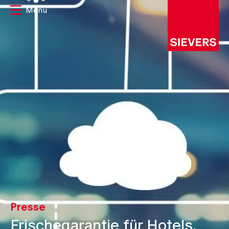
Presse
Frischegarantie für Hotels,