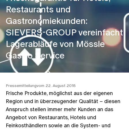
Restaurants und
Gastronomiekunden:
SIEVERS-GROUP vereinfacht
Lagerabläufe von Mössle
Gastro Service
Pressemitteilung
vom 22. August 2018
Frische Produkte, möglichst aus der eigenen
Region und in überzeugender Qualität – diesen
Anspruch stellen immer mehr Kunden an das
Angebot von Restaurants, Hotels und
Feinkosthändlern sowie an die System- und