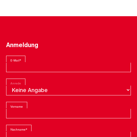
Anmeldung
E-Mail
*
Anrede
Vorname
Nachname
*