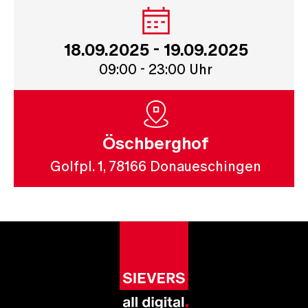
18.09.2025 - 19.09.2025
09:00 - 23:00 Uhr
Öschberghof
Golfpl. 1, 78166 Donaueschingen