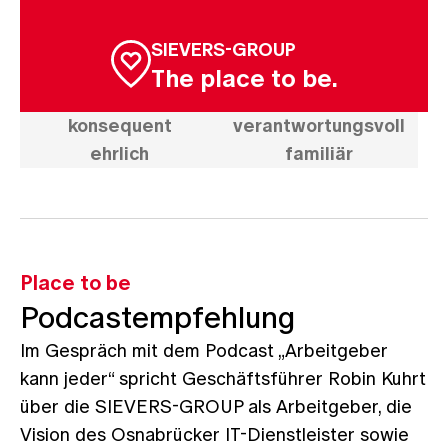
SIEVERS-GROUP
The place to be.
konsequent
verantwortungsvoll
ehrlich
familiär
Place to be
Podcastempfehlung
Im Gespräch mit dem Podcast „Arbeitgeber
kann jeder“ spricht Geschäftsführer Robin Kuhrt
über die SIEVERS-GROUP als Arbeitgeber, die
Vision des Osnabrücker IT-Dienstleister sowie