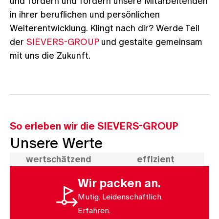
und fördern und fordern unsere Mitarbeitenden
in ihrer beruflichen und persönlichen
Weiterentwicklung. Klingt nach dir? Werde Teil
der
SIEVERS-GROUP
und gestalte gemeinsam
mit uns die Zukunft.
So erleben wir die SIEVERS-GROUP
Unsere Werte
wert­schätzend
effizient
Wir packen an.
Mutig. Leidenschaftlich.
Erfahren.