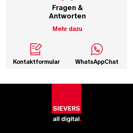
Fragen &
Antworten
Mehr dazu
Kontakt­formular
WhatsApp­Chat